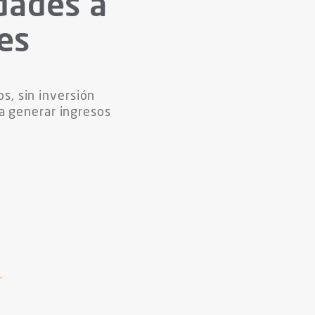
dades a
es
s, sin inversión
a generar ingresos