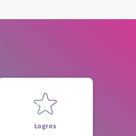
Logros