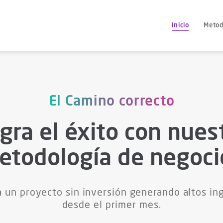
Inicio
Metod
El Camino correcto
gra el éxito con nues
etodología de negoci
a un proyecto sin inversión generando altos in
desde el primer mes.