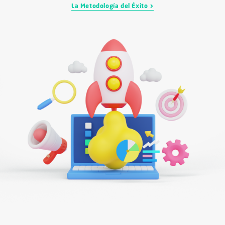
La Metodología del Éxito