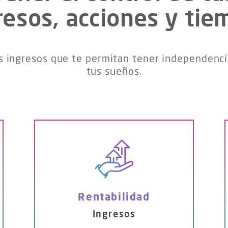
resos, acciones y tie
s ingresos que te permitan tener independenci
tus sueños.
Rentabilidad
Ingresos