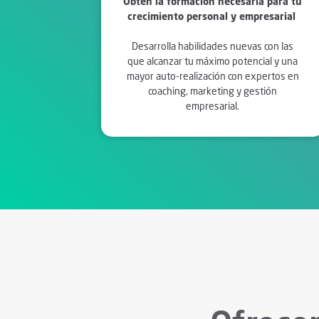
Obtén la formación necesaria para tu
crecimiento personal y empresarial
Desarrolla habilidades nuevas con las
que alcanzar tu máximo potencial y una
mayor auto-realización con expertos en
coaching, marketing y gestión
empresarial.