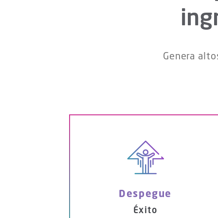
ing
Genera alto
Despegue
Éxito