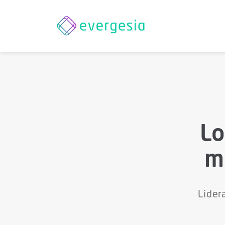
Lo
m
Lider