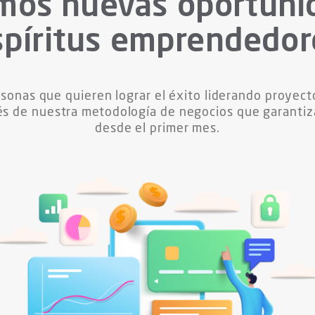
mos nuevas oportuni
spíritus emprendedor
onas que quieren lograr el éxito liderando proyecto
és de nuestra metodología de negocios que garantiz
desde el primer mes.